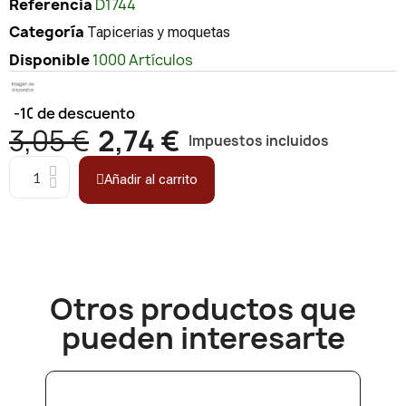
Referencia
D1744
Categoría
Tapicerias y moquetas
Disponible
1000 Artículos
-10%
de descuento
3,05 €
2,74 €
Impuestos incluidos
Añadir al carrito
Otros productos que
pueden interesarte​