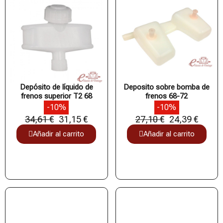
Depósito de líquido de
Deposito sobre bomba de
frenos superior T2 68
frenos 68-72
-10%
-10%
34,61 €
31,15 €
27,10 €
24,39 €
Añadir al carrito
Añadir al carrito