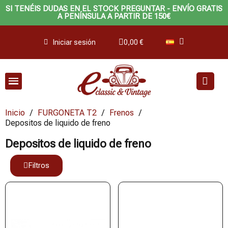
SI TENÉIS DUDAS EN EL STOCK PREGUNTAR - ENVÍO GRATIS
A PENÍNSULA A PARTIR DE 150€
Iniciar sesión
0,00 €
Inicio
FURGONETA T2
Frenos
Depositos de liquido de freno
Depositos de liquido de freno
Filtros