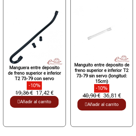
Manguito entre deposito de
Manguera entre deposito
freno superior e inferior T2
de freno superior e inferior
73-79 sin servo (longitud:
T2 73-79 con servo
15cm)
-10%
-10%
19,36 €
17,42 €
40,90 €
36,81 €
Añadir al carrito
Añadir al carrito