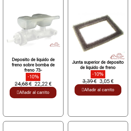
Deposito de liquido de
Junta superior de deposito
freno sobre bomba de
de liquido de freno
freno 73-
-10%
-10%
3,39 €
3,05 €
24,68 €
22,22 €
Añadir al carrito
Añadir al carrito