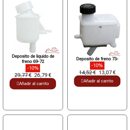
Deposito de liquido de
Deposito de freno 73-
freno 69-72
-10%
-10%
14,52 €
13,07 €
29,77 €
26,79 €
Añadir al carrito
Añadir al carrito