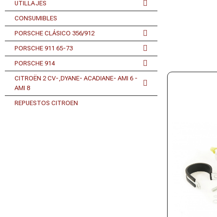
UTILLAJES
CONSUMIBLES
PORSCHE CLÁSICO 356/912
PORSCHE 911 65-73
PORSCHE 914
CITROËN 2 CV-,DYANE- ACADIANE- AMI 6 -
AMI 8
REPUESTOS CITROEN