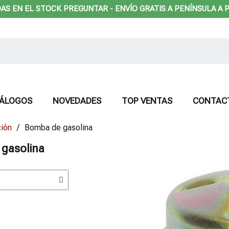
DAS EN EL STOCK PREGUNTAR - ENVÍO GRATIS A PENÍNSULA A P
ÁLOGOS
NOVEDADES
TOP VENTAS
CONTAC
ción
Bomba de gasolina
gasolina