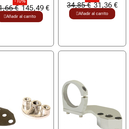
-10%
34,85 €
31,36 €
1,66 €
145,49 €
Añadir al carrito
Añadir al carrito