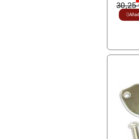
30,25 
Añadi