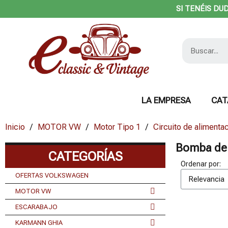
SI TENÉIS DU
LA EMPRESA
CAT
Inicio
MOTOR VW
Motor Tipo 1
Circuito de alimenta
Bomba de 
CATEGORÍAS
Ordenar por:
OFERTAS VOLKSWAGEN
MOTOR VW
ESCARABAJO
KARMANN GHIA