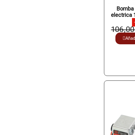
Bomba 
electrica
106,00
Añadi