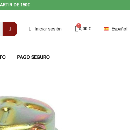
ARTIR DE 150€
Iniciar sesión
Español
0,00 €
TO
PAGO SEGURO