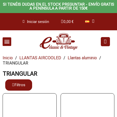
SI TENÉIS DUDAS EN EL STOCK PREGUNTAR - ENVÍO GRATIS
A PENÍNSULA A PARTIR DE 150€
Iniciar sesión
0,00 €
Inicio
LLANTAS AIRCOOLED
Llantas aluminio
TRIANGULAR
TRIANGULAR
Filtros