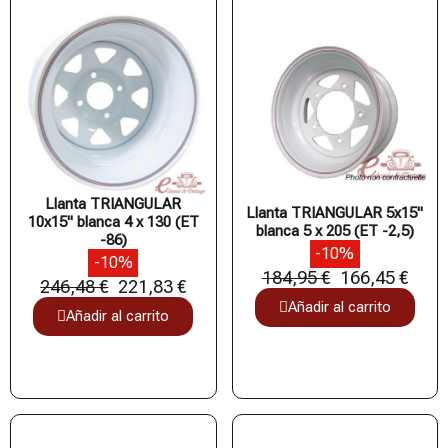
Llanta TRIANGULAR
Llanta TRIANGULAR 5x15"
10x15" blanca 4 x 130 (ET
blanca 5 x 205 (ET -2,5)
-86)
-10%
-10%
184,95 €
166,45 €
246,48 €
221,83 €
Añadir al carrito
Añadir al carrito