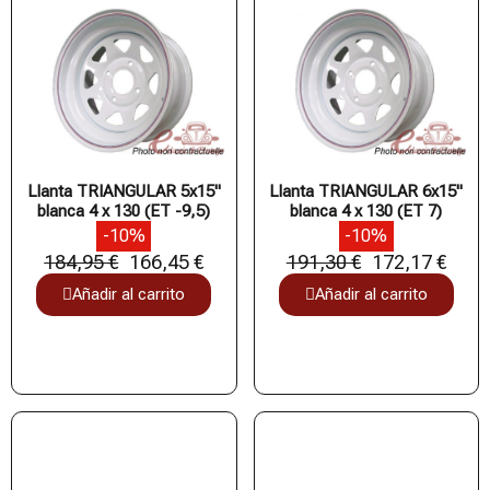
Llanta TRIANGULAR 5x15"
Llanta TRIANGULAR 6x15"
blanca 4 x 130 (ET -9,5)
blanca 4 x 130 (ET 7)
-10%
-10%
184,95 €
166,45 €
191,30 €
172,17 €
Añadir al carrito
Añadir al carrito