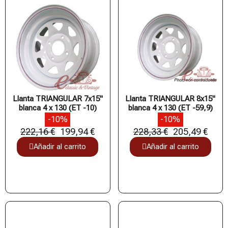
Llanta TRIANGULAR 7x15"
Llanta TRIANGULAR 8x15"
blanca 4 x 130 (ET -10)
blanca 4 x 130 (ET -59,9)
-10%
-10%
222,16 €
199,94 €
228,33 €
205,49 €
Añadir al carrito
Añadir al carrito