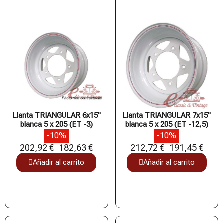
Llanta TRIANGULAR 6x15"
Llanta TRIANGULAR 7x15"
blanca 5 x 205 (ET -3)
blanca 5 x 205 (ET -12,5)
-10%
-10%
202,92 €
182,63 €
212,72 €
191,45 €
Añadir al carrito
Añadir al carrito