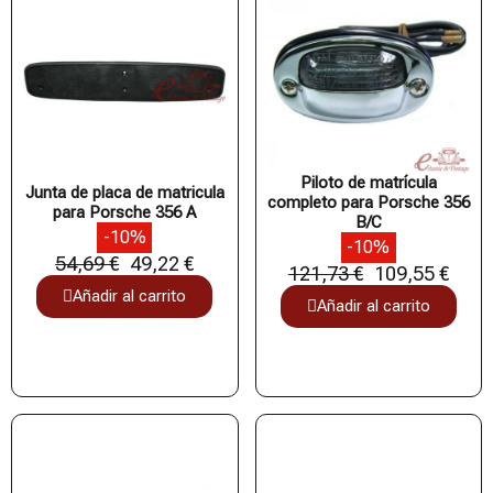
Piloto de matrícula
Junta de placa de matricula
completo para Porsche 356
para Porsche 356 A
B/C
-10%
-10%
54,69 €
49,22 €
121,73 €
109,55 €
Añadir al carrito
Añadir al carrito