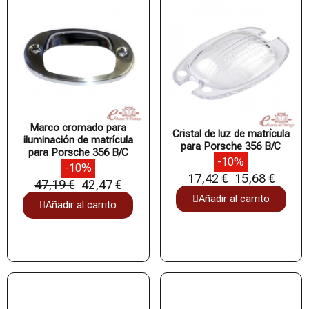
Marco cromado para
Cristal de luz de matrícula
iluminación de matrícula
para Porsche 356 B/C
para Porsche 356 B/C
-10%
-10%
17,42 €
15,68 €
47,19 €
42,47 €
Añadir al carrito
Añadir al carrito