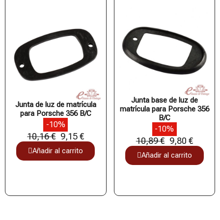
Junta base de luz de
Junta de luz de matrícula
matrícula para Porsche 356
para Porsche 356 B/C
B/C
-10%
-10%
10,16 €
9,15 €
10,89 €
9,80 €
Añadir al carrito
Añadir al carrito