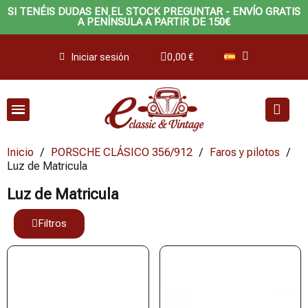
SI TENÉIS DUDAS EN EL STOCK PREGUNTAR - ENVÍO GRATIS
A PENÍNSULA A PARTIR DE 150€
Iniciar sesión
0,00 €
Inicio
PORSCHE CLÁSICO 356/912
Faros y pilotos
Luz de Matricula
Luz de Matricula
Filtros