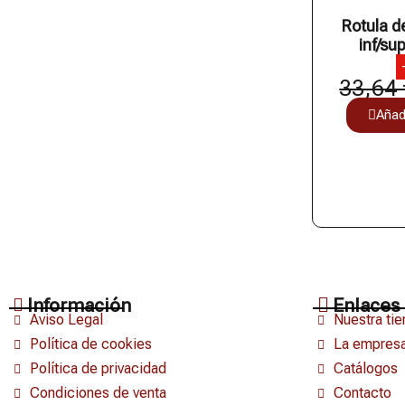
Rotula d
inf/su
33,64 
Añadi
Información
Enlaces 
Aviso Legal
Nuestra tie
Política de cookies
La empres
Política de privacidad
Catálogos
Condiciones de venta
Contacto