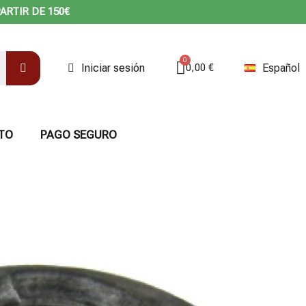
ARTIR DE 150€
Iniciar sesión
Español
0,00 €
TO
PAGO SEGURO