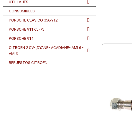
UTILLAJES
CONSUMIBLES
PORSCHE CLÁSICO 356/912
PORSCHE 911 65-73
PORSCHE 914
CITROËN 2 CV-,DYANE- ACADIANE- AMI 6 -
AMI 8
REPUESTOS CITROEN