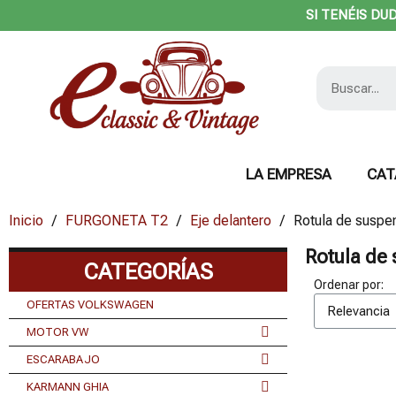
SI TENÉIS DU
LA EMPRESA
CAT
Inicio
FURGONETA T2
Eje delantero
Rotula de suspe
Rotula de
CATEGORÍAS
Ordenar por:
OFERTAS VOLKSWAGEN
MOTOR VW
ESCARABAJO
KARMANN GHIA