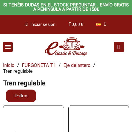
SI TENÉIS DUDAS EN EL STOCK PREGUNTAR - ENVÍO GRATIS
A PENÍNSULA A PARTIR DE 150€
Iniciar sesión
0,00 €
Inicio
FURGONETA T1
Eje delantero
Tren regulable
Tren regulable
Filtros