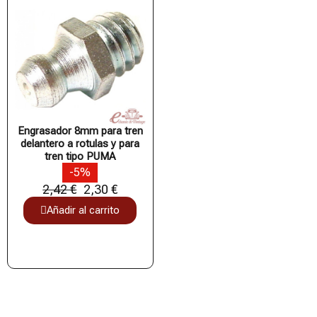
Engrasador 8mm para tren
delantero a rotulas y para
tren tipo PUMA
-5%
2,42 €
2,30 €
Añadir al carrito