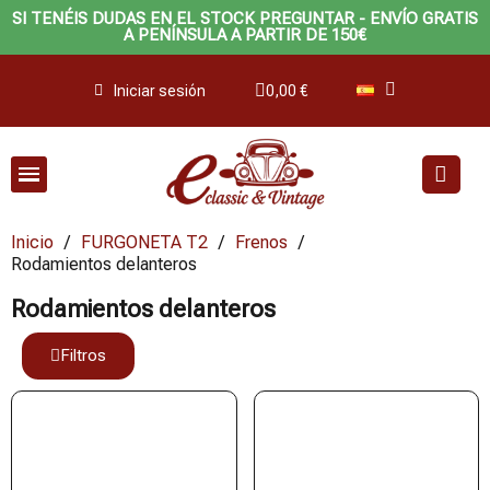
SI TENÉIS DUDAS EN EL STOCK PREGUNTAR - ENVÍO GRATIS
A PENÍNSULA A PARTIR DE 150€
Iniciar sesión
0,00 €
Inicio
FURGONETA T2
Frenos
Rodamientos delanteros
Rodamientos delanteros
Filtros