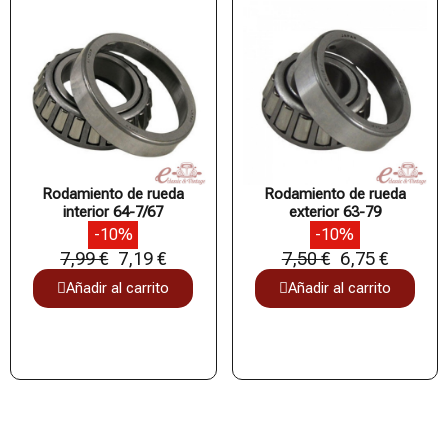
Rodamiento de rueda
Rodamiento de rueda
interior 64-7/67
exterior 63-79
-10%
-10%
7,99 €
7,19 €
7,50 €
6,75 €
Añadir al carrito
Añadir al carrito