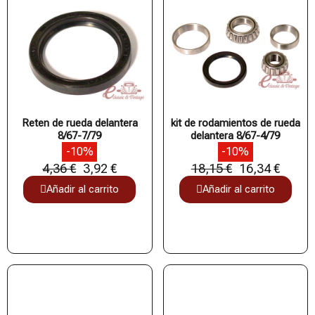
Reten de rueda delantera
kit de rodamientos de rueda
8/67-7/79
delantera 8/67-4/79
-10%
-10%
4,36 €
3,92 €
18,15 €
16,34 €
Añadir al carrito
Añadir al carrito