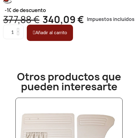
-10%
de descuento
377,88 €
340,09 €
Impuestos incluidos
Añadir al carrito
Otros productos que
pueden interesarte​