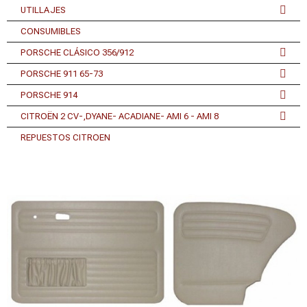
UTILLAJES
CONSUMIBLES
PORSCHE CLÁSICO 356/912
PORSCHE 911 65-73
PORSCHE 914
CITROËN 2 CV-,DYANE- ACADIANE- AMI 6 - AMI 8
REPUESTOS CITROEN