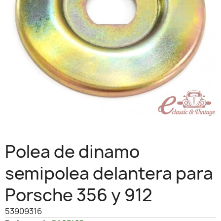
Polea de dinamo
semipolea delantera para
Porsche 356 y 912
53909316