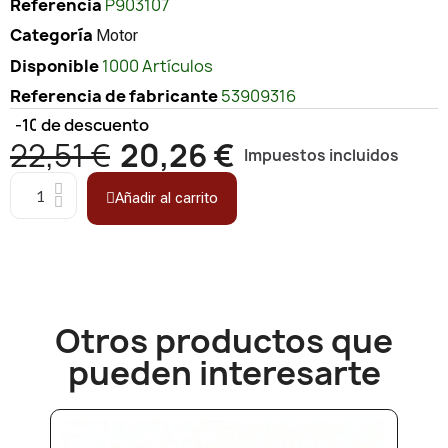
Referencia
P903107
Categoría
Motor
Disponible
1000 Artículos
Referencia de fabricante
53909316
-10%
de descuento
22,51 €
20,26 €
Impuestos incluidos
Añadir al carrito
Otros productos que
pueden interesarte​