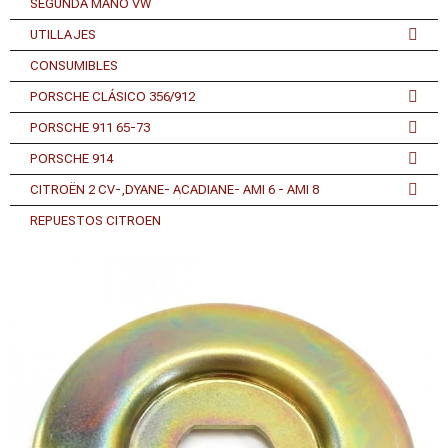
SEGUNDA MANO VW
UTILLAJES
CONSUMIBLES
PORSCHE CLÁSICO 356/912
PORSCHE 911 65-73
PORSCHE 914
CITROËN 2 CV-,DYANE- ACADIANE- AMI 6 - AMI 8
REPUESTOS CITROEN