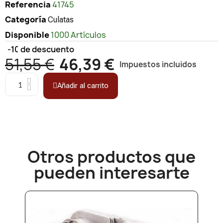
Referencia
41745
Categoría
Culatas
Disponible
1000 Artículos
-10%
de descuento
51,55 €
46,39 €
Impuestos incluidos
Añadir al carrito
Otros productos que
pueden interesarte​