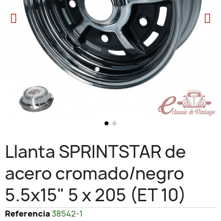
Llanta SPRINTSTAR de
acero cromado/negro
5.5x15" 5 x 205 (ET 10)
Referencia
38542-1