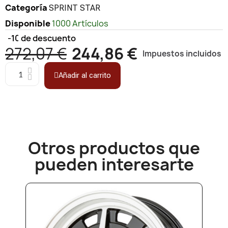
Categoría
SPRINT STAR
Disponible
1000 Artículos
-10%
de descuento
272,07 €
244,86 €
Impuestos incluidos
Añadir al carrito
Otros productos que
pueden interesarte​