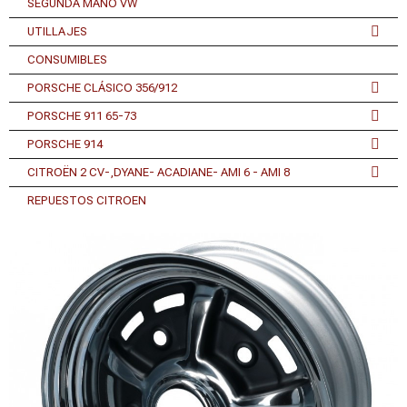
SEGUNDA MANO VW
UTILLAJES
CONSUMIBLES
PORSCHE CLÁSICO 356/912
PORSCHE 911 65-73
PORSCHE 914
CITROËN 2 CV-,DYANE- ACADIANE- AMI 6 - AMI 8
REPUESTOS CITROEN