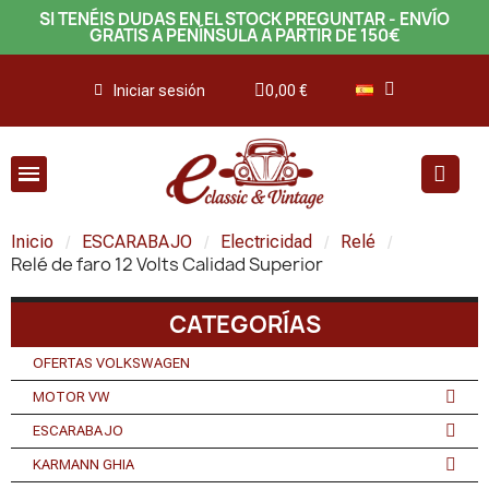
SI TENÉIS DUDAS EN EL STOCK PREGUNTAR - ENVÍO
GRATIS A PENÍNSULA A PARTIR DE 150€
Iniciar sesión
0,00 €
Inicio
ESCARABAJO
Electricidad
Relé
Relé de faro 12 Volts Calidad Superior
CATEGORÍAS
OFERTAS VOLKSWAGEN
MOTOR VW
ESCARABAJO
KARMANN GHIA