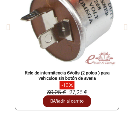
Rele de intermitencia 6Volts (2 polos ) para
vehiculos sin botón de averia
-10%
30,25 €
27,23 €
Añadir al carrito