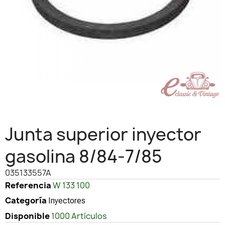
Junta superior inyector
gasolina 8/84-7/85
035133557A
Referencia
W 133 100
Categoría
Inyectores
Disponible
1000 Artículos