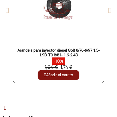
Arandela para inyector diesel Golf 8/76-9/97 1.5-
1.9D T3 8/81- 1.6-2.4D
-10%
1,94 €
1,74 €
Añadir al carrito