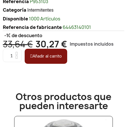
Referencia
P953103
Categoría
Intermitentes
Disponible
1000 Artículos
Referencia de fabricante
64463140101
-10%
de descuento
33,64 €
30,27 €
Impuestos incluidos
Añadir al carrito
Otros productos que
pueden interesarte​