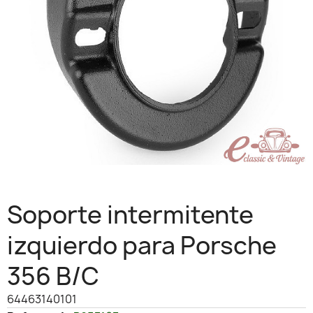
Soporte intermitente
izquierdo para Porsche
356 B/C
64463140101