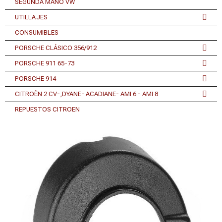
SEGUNDA MANO VW
UTILLAJES
CONSUMIBLES
PORSCHE CLÁSICO 356/912
PORSCHE 911 65-73
PORSCHE 914
CITROËN 2 CV-,DYANE- ACADIANE- AMI 6 - AMI 8
REPUESTOS CITROEN