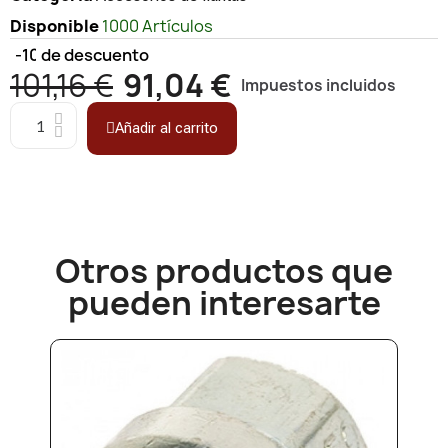
Disponible
1000 Artículos
-10%
de descuento
101,16 €
91,04 €
Impuestos incluidos
Añadir al carrito
Otros productos que
pueden interesarte​