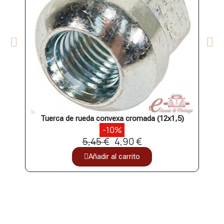
Tuerca de rueda convexa cromada (12x1,5)
-10%
5,45 €
4,90 €
Añadir al carrito