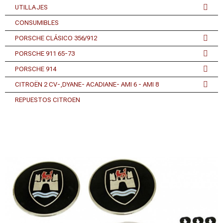
UTILLAJES
CONSUMIBLES
PORSCHE CLÁSICO 356/912
PORSCHE 911 65-73
PORSCHE 914
CITROËN 2 CV-,DYANE- ACADIANE- AMI 6 - AMI 8
REPUESTOS CITROEN