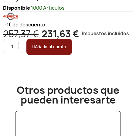
Disponible
1000 Artículos
-10%
de descuento
257,37 €
231,63 €
Impuestos incluidos
Añadir al carrito
Otros productos que
pueden interesarte​