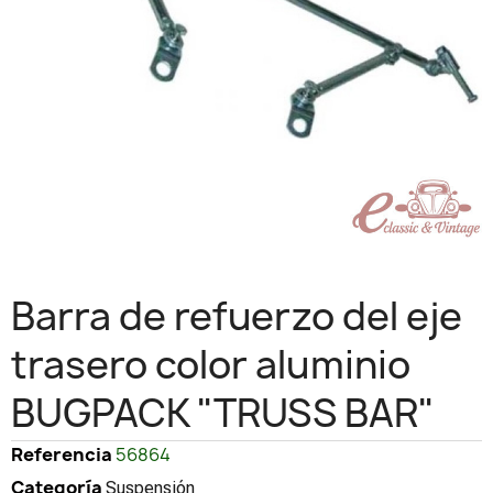
Barra de refuerzo del eje
trasero color aluminio
BUGPACK "TRUSS BAR"
Referencia
56864
Categoría
Suspensión