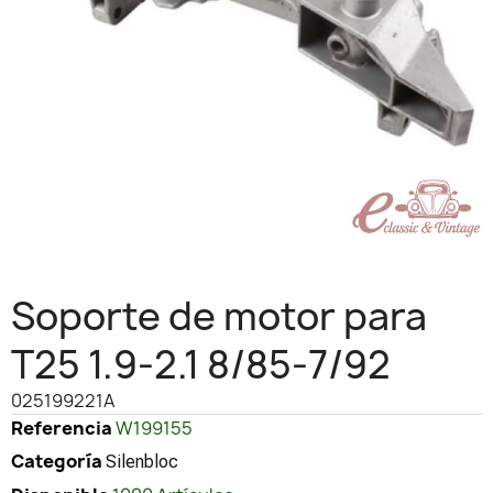
Soporte de motor para
T25 1.9-2.1 8/85-7/92
025199221A
Referencia
W199155
Categoría
Silenbloc