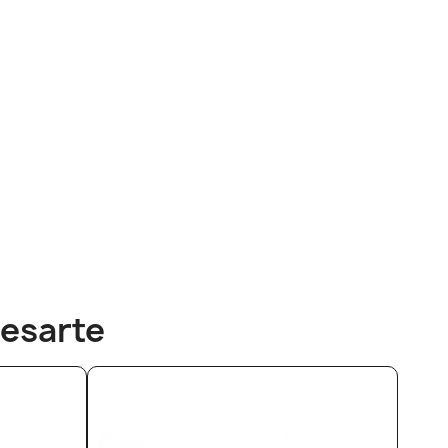
esarte​