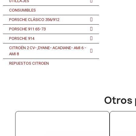
UTILLAJES
CONSUMIBLES
PORSCHE CLÁSICO 356/912
PORSCHE 911 65-73
PORSCHE 914
CITROËN 2 CV-,DYANE- ACADIANE- AMI 6 -
AMI 8
REPUESTOS CITROEN
Otros 