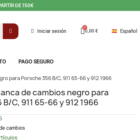
PARTIR DE 150€
Iniciar sesión
Español
0,00 €
TO
PAGO SEGURO
ro para Porsche 356 B/C, 911 65-66 y 912 1966
lanca de cambios negro para
 B/C, 911 65-66 y 912 1966
5
 de cambios
rtículos