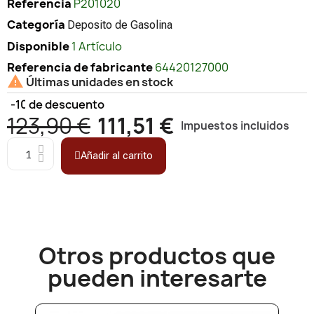
Referencia
P201020
Categoría
Deposito de Gasolina
Disponible
1 Artículo
Referencia de fabricante
64420127000

Últimas unidades en stock
-10%
de descuento
123,90 €
111,51 €
Impuestos incluidos
Añadir al carrito
Otros productos que
pueden interesarte​