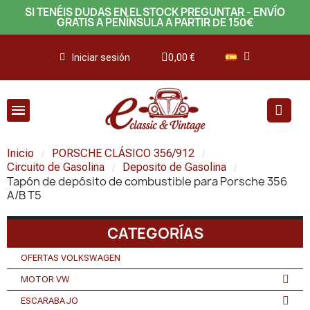
SI TENÉIS DUDAS EN EL STOCK PREGUNTAR - ENVÍO
GRATIS A PENÍNSULA A PARTIR DE 150€
Iniciar sesión
0,00 €
Inicio
PORSCHE CLÁSICO 356/912
Circuito de Gasolina
Deposito de Gasolina
Tapón de depósito de combustible para Porsche 356
A/B T5
CATEGORÍAS
OFERTAS VOLKSWAGEN
MOTOR VW
ESCARABAJO