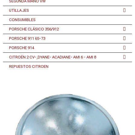
SEGUNDA MANO VW
UTILLAJES
CONSUMIBLES
PORSCHE CLÁSICO 356/912
PORSCHE 911 65-73
PORSCHE 914
CITROËN 2 CV-,DYANE- ACADIANE- AMI 6 - AMI 8
REPUESTOS CITROEN