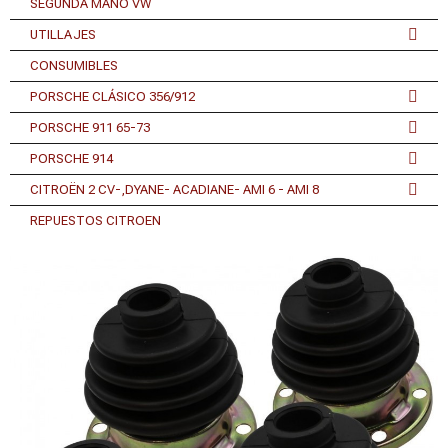
SEGUNDA MANO VW
UTILLAJES
CONSUMIBLES
PORSCHE CLÁSICO 356/912
PORSCHE 911 65-73
PORSCHE 914
CITROËN 2 CV-,DYANE- ACADIANE- AMI 6 - AMI 8
REPUESTOS CITROEN