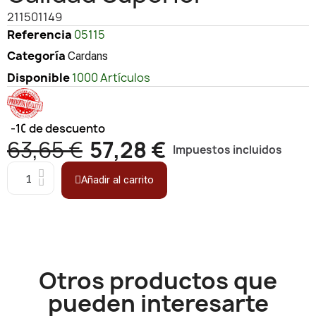
211501149
Referencia
05115
Categoría
Cardans
Disponible
1000 Artículos
-10%
de descuento
63,65 €
57,28 €
Impuestos incluidos
Añadir al carrito
Otros productos que
pueden interesarte​