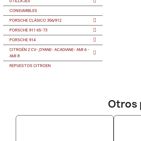
UTILLAJES
CONSUMIBLES
PORSCHE CLÁSICO 356/912
PORSCHE 911 65-73
PORSCHE 914
CITROËN 2 CV-,DYANE- ACADIANE- AMI 6 -
AMI 8
REPUESTOS CITROEN
Otros 