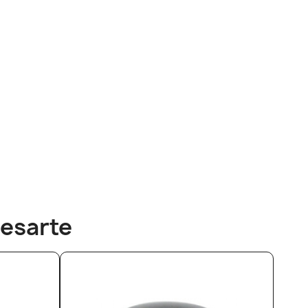
esarte​