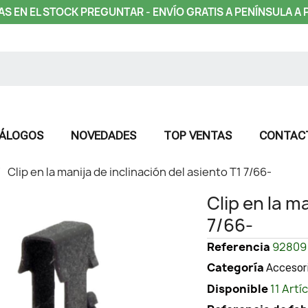
AS EN EL STOCK PREGUNTAR - ENVÍO GRATIS A PENÍNSULA A 
ÁLOGOS
NOVEDADES
TOP VENTAS
CONTAC
Clip en la manija de inclinación del asiento T1 7/66-
Clip en la m
7/66-
Referencia
92809
Categoría
Accesori
Disponible
11 Artí