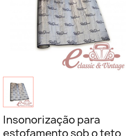
Insonorização para
estofamento sob o teto