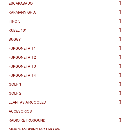
ESCARABAJO
KARMANN GHIA
TIPO 3
KUBEL 181
BUGGY
FURGONETA T1
FURGONETA T2
FURGONETA T3
FURGONETA T4
GOLF 1
GOLF 2
LLANTAS AIRCOOLED
ACCESORIOS
RADIO RETROSOUND
MERCHANDISING MOTIVO VW