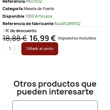
Referencia
P837502
Categoría
Maneta de Puerta
Disponible
1000 Artículos
Referencia de fabricante
64455289102
-10%
de descuento
18,88 €
16,99 €
Impuestos incluidos
Añadir al carrito
Otros productos que
pueden interesarte​