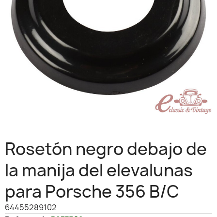
Rosetón negro debajo de
la manija del elevalunas
para Porsche 356 B/C
64455289102