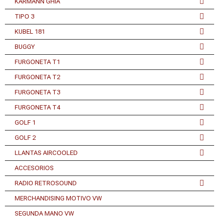
KARMANN GHIA
TIPO 3
KUBEL 181
BUGGY
FURGONETA T1
FURGONETA T2
FURGONETA T3
FURGONETA T4
GOLF 1
GOLF 2
LLANTAS AIRCOOLED
ACCESORIOS
RADIO RETROSOUND
MERCHANDISING MOTIVO VW
SEGUNDA MANO VW