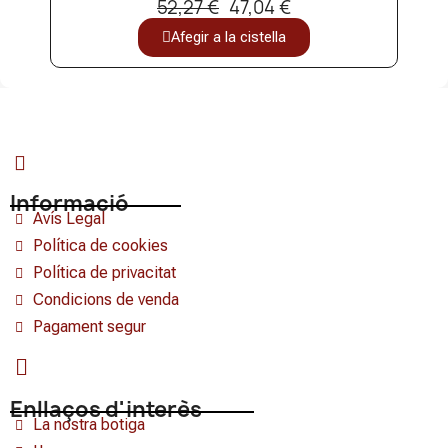
52,27 €
47,04 €
Afegir a la cistella
Informació
Avís Legal
Política de cookies
Política de privacitat
Condicions de venda
Pagament segur
Enllaços d'interès
La nostra botiga