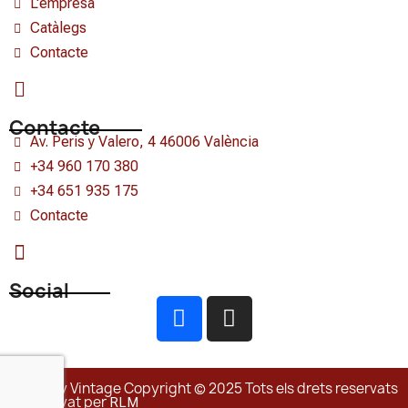
L'empresa
Catàlegs
Contacte
Contacte
Av. Peris y Valero, 4 46006 València
+34 960 170 380
+34 651 935 175
Contacte
Social
Classic y Vintage Copyright © 2025 Tots els drets reservats
| Dissenyat per
RLM