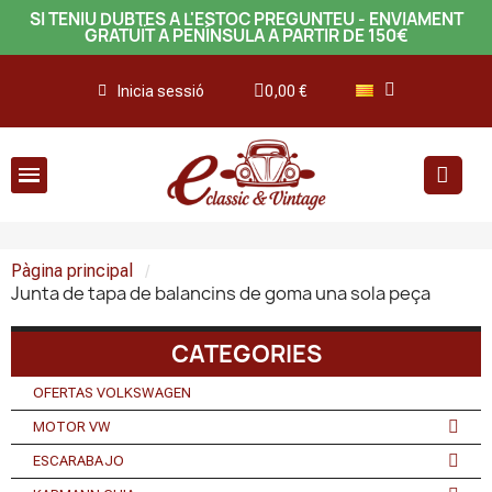
SI TENIU DUBTES A L'ESTOC PREGUNTEU - ENVIAMENT
GRATUÏT A PENÍNSULA A PARTIR DE 150€
Inicia sessió
0,00 €
Pàgina principal
Junta de tapa de balancins de goma una sola peça
CATEGORIES
OFERTAS VOLKSWAGEN
MOTOR VW
ESCARABAJO