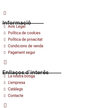
Informació
Avís Legal
Política de cookies
Política de privacitat
Condicions de venda
Pagament segur
Enllaços d'interès
La nostra botiga
L'empresa
Catàlegs
Contacte