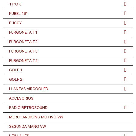
TIPO 3
KUBEL 181
BUGGY
FURGONETA T1
FURGONETA T2
FURGONETA T3
FURGONETA T4
GOLF 1
GOLF 2
LLANTAS AIRCOOLED
ACCESORIOS
RADIO RETROSOUND
MERCHANDISING MOTIVO VW
SEGUNDA MANO VW
UTILLAJES