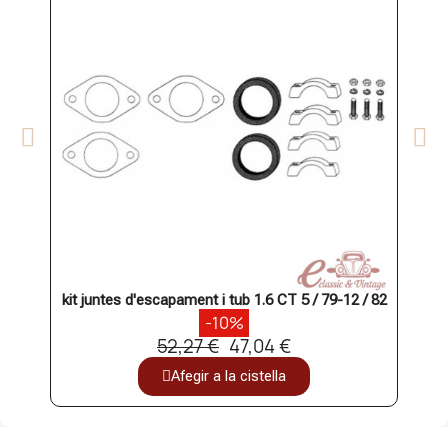
kit juntes d'escapament i tub 1.6 CT 5 / 79-12 / 82
-10%
52,27 €
47,04 €
Afegir a la cistella