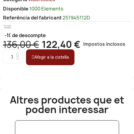
Disponible
1000 Elements
Referència del fabricant
251945112D
-10%
de descompte
136,00 €
122,40 €
Impostos inclosos
Afegir a la cistella
Altres productes que et
poden interessar