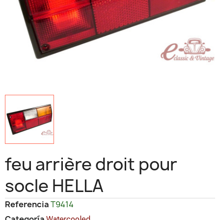
feu arrière droit pour
socle HELLA
Referencia
T9414
Categoría
Watercooled