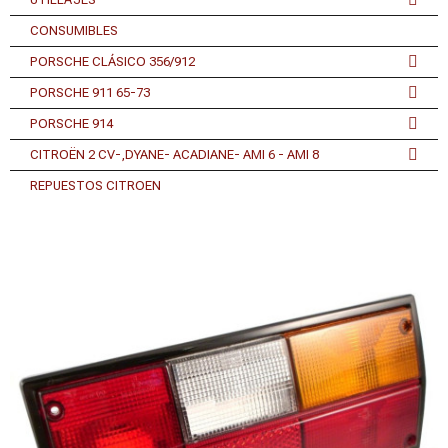
CONSUMIBLES
PORSCHE CLÁSICO 356/912
PORSCHE 911 65-73
PORSCHE 914
CITROËN 2 CV-,DYANE- ACADIANE- AMI 6 - AMI 8
REPUESTOS CITROEN