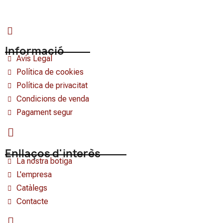
Informació
Avís Legal
Política de cookies
Política de privacitat
Condicions de venda
Pagament segur
Enllaços d'interès
La nostra botiga
L'empresa
Catàlegs
Contacte