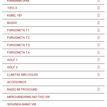
KARMANN GHIA
TIPO 3
KUBEL 181
BUGGY
FURGONETA T1
FURGONETA T2
FURGONETA T3
FURGONETA T4
GOLF 1
GOLF 2
LLANTAS AIRCOOLED
ACCESORIOS
RADIO RETROSOUND
MERCHANDISING MOTIVO VW
SEGUNDA MANO VW