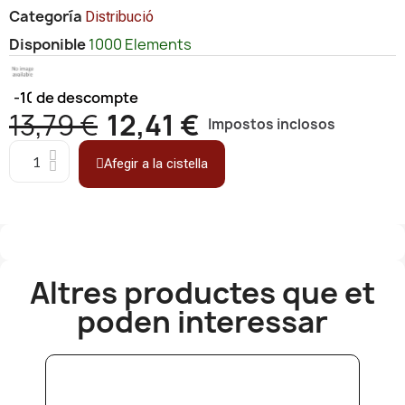
Categoría
Distribució
Disponible
1000 Elements
-10%
de descompte
13,79 €
12,41 €
Impostos inclosos
Afegir a la cistella
Altres productes que et
poden interessar