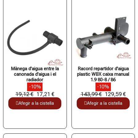
Mànega d'aigua entre la
Racord repartidor d'aigua
canonada d'aigua i el
plastic WBX caixa manual
radiador
1.9 80-8 / 86
-10%
-10%
19,12 €
17,21 €
143,99 €
129,59 €
Afegir a la cistella
Afegir a la cistella