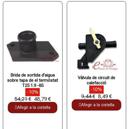
Brida de sortida d'aigua
Vàlvula de circuit de
sobre tapa de el termòstat
calefacció
T25 1.9 -85
-10%
-10%
9,44 €
8,49 €
54,21 €
48,79 €
Afegir a la cistella
Afegir a la cistella