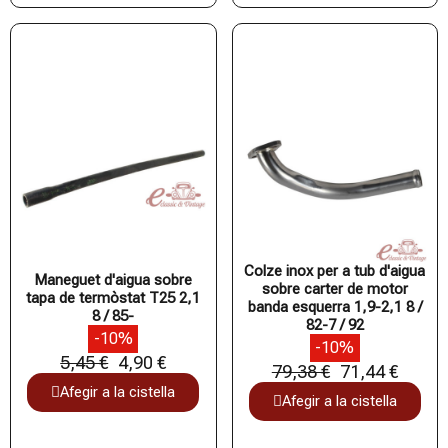
Colze inox per a tub d'aigua
Maneguet d'aigua sobre
sobre carter de motor
tapa de termòstat T25 2,1
banda esquerra 1,9-2,1 8 /
8 / 85-
82-7 / 92
-10%
-10%
5,45 €
4,90 €
79,38 €
71,44 €
Afegir a la cistella
Afegir a la cistella