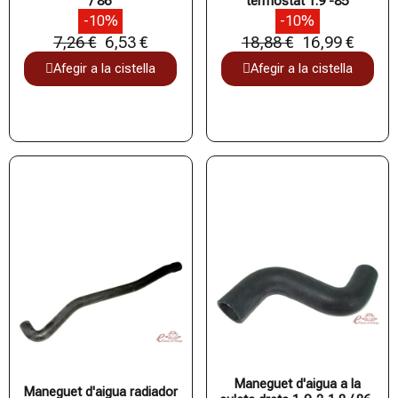
/ 86
termòstat 1.9 -85
-10%
-10%
7,26 €
6,53 €
18,88 €
16,99 €
Afegir a la cistella
Afegir a la cistella
Maneguet d'aigua a la
Maneguet d'aigua radiador