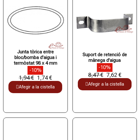
Junta tòrica entre
Suport de retenció de
bloc/bomba d'aigua i
mànega d'aigua
termòstat 98 x 4 mm
-10%
-10%
8,47 €
7,62 €
1,94 €
1,74 €
Afegir a la cistella
Afegir a la cistella