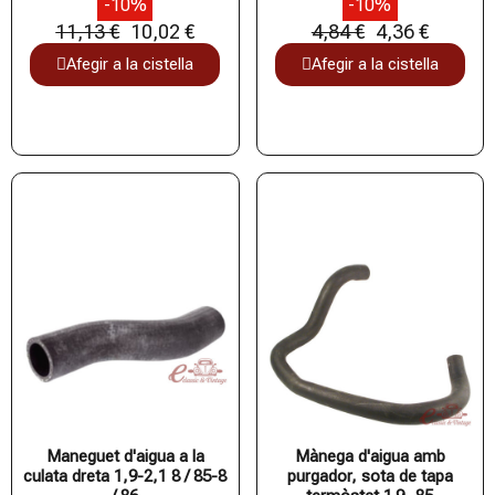
-10%
-10%
11,13 €
10,02 €
4,84 €
4,36 €
Afegir a la cistella
Afegir a la cistella
Maneguet d'aigua a la
Mànega d'aigua amb
culata dreta 1,9-2,1 8 / 85-8
purgador, sota de tapa