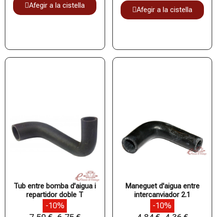
Afegir a la cistella
Afegir a la cistella
Tub entre bomba d'aigua i
Maneguet d'aigua entre
repartidor doble T
intercanviador 2.1
-10%
-10%