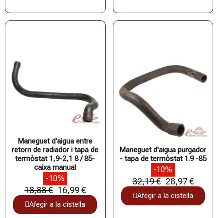
Maneguet d'aigua entre
retorn de radiador i tapa de
Maneguet d'aigua purgador
termòstat 1,9-2,1 8 / 85-
- tapa de termòstat 1.9 -85
caixa manual
-10%
-10%
32,19 €
28,97 €
18,88 €
16,99 €
Afegir a la cistella
Afegir a la cistella