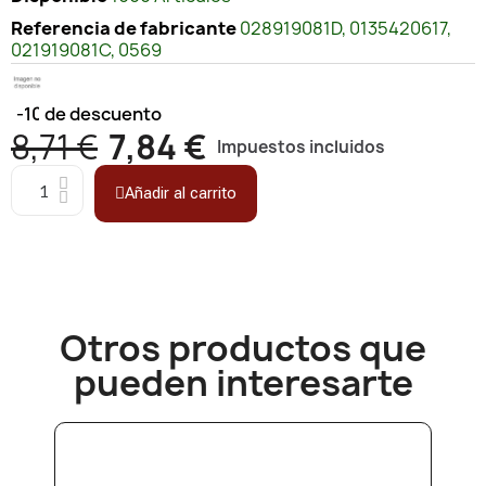
Referencia de fabricante
028919081D, 0135420617,
021919081C, 0569
-10%
de descuento
8,71 €
7,84 €
Impuestos incluidos
Añadir al carrito
Otros productos que
pueden interesarte​