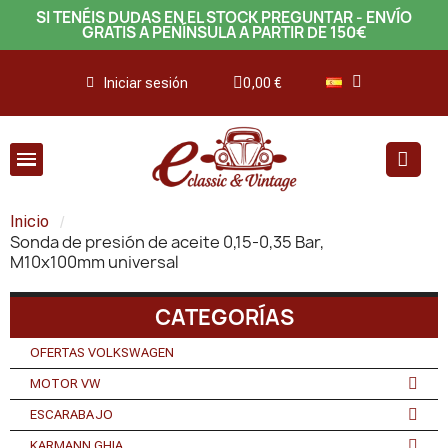
SI TENÉIS DUDAS EN EL STOCK PREGUNTAR - ENVÍO
GRATIS A PENÍNSULA A PARTIR DE 150€
Iniciar sesión
0,00 €
Inicio
Sonda de presión de aceite 0,15-0,35 Bar,
M10x100mm universal
CATEGORÍAS
OFERTAS VOLKSWAGEN
MOTOR VW
ESCARABAJO
KARMANN GHIA