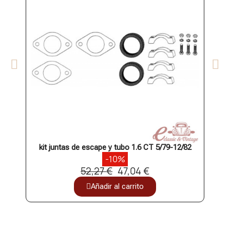
kit juntas de escape y tubo 1.6 CT 5/79-12/82
-10%
52,27 €
47,04 €
Añadir al carrito