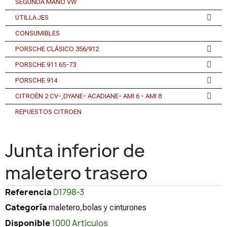
SEGUNDA MANO VW
UTILLAJES
CONSUMIBLES
PORSCHE CLÁSICO 356/912
PORSCHE 911 65-73
PORSCHE 914
CITROËN 2 CV-,DYANE- ACADIANE- AMI 6 - AMI 8
REPUESTOS CITROEN
Junta inferior de
maletero trasero
Referencia
D1798-3
Categoría
maletero,bolas y cinturones
Disponible
1000 Artículos