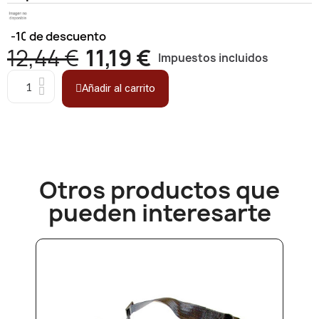
-10%
de descuento
12,44 €
11,19 €
Impuestos incluidos
Añadir al carrito
Otros productos que
pueden interesarte​