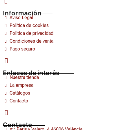
Información
Aviso Legal
Política de cookies
Política de privacidad
Condiciones de venta
Pago seguro
Enlaces de interés
Nuestra tienda
La empresa
Catálogos
Contacto
Contacto
Av. Peris y Valero, 4 46006 València